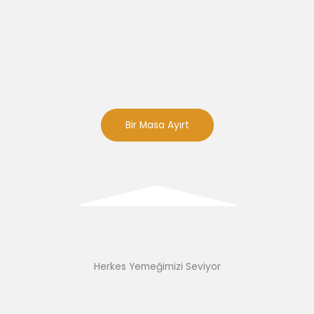
Bir Masa Ayırt
Herkes Yemeğimizi Seviyor