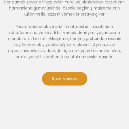
her damak zevkine hitap eder. Yerel ve uluslararası lezzetlerin
harmanlandığı menüsünde, özenle seçilmiş malzemelerin
kullanımı ile lezzetli yemekler ortaya çıkar.
Restoranın sıcak ve samimi atmosferi, misafirlerin
rahatlamasına ve keyifli bir yemek deneyimi yaşamasına
olanak tanır. Lezzetli Hikayemiz, her yaş grubundan insanın
keyifle yemek yiyebileceği bir mekandır. Ayrıca, özel
organizasyonlar ve davetler için de uygun bir mekan olup,
profesyonel hizmetleri ile unutulmaz anılar yaşatır.
Rezervasyon