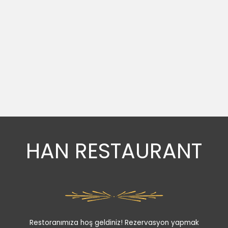
HAN RESTAURANT
Restoranımıza hoş geldiniz! Rezervasyon yapmak